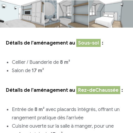
Détails de l'aménagement au
Sous-sol
:
Cellier / Buanderie de
8 m²
Salon de
17 m²
Détails de l'aménagement au
Rez-deChaussée
:
Entrée de
8 m²
avec placards intégrés, offrant un
rangement pratique dès l'arrivée
Cuisine ouverte sur la salle à manger, pour une