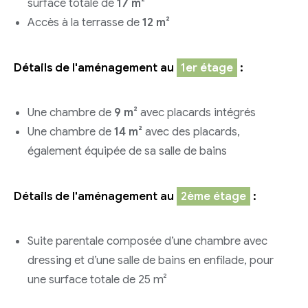
surface totale de
17 m²
Accès à la terrasse de
12 m²
Détails de l'aménagement au
1er étage
:
Une chambre de
9 m²
avec placards intégrés
Une chambre de
14 m²
avec des placards,
également équipée de sa salle de bains
Détails de l'aménagement au
2ème étage
:
Suite parentale composée d’une chambre avec
dressing et d’une salle de bains en enfilade, pour
une surface totale de 25 m²