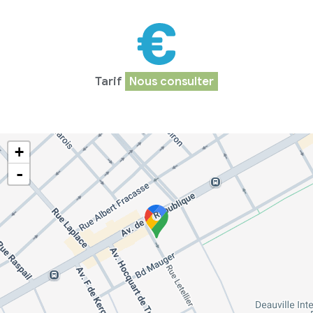
Tarif
Nous consulter
+
-