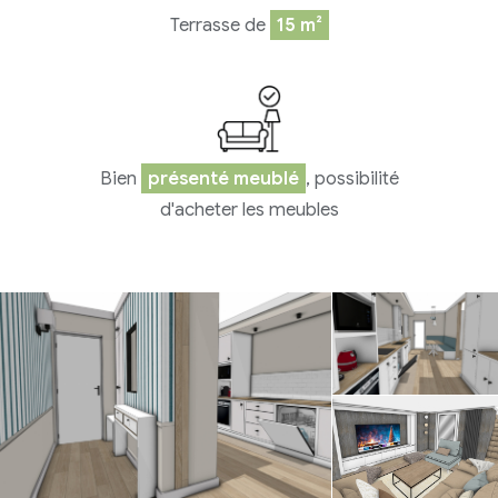
Terrasse de
15 m²
Bien
présenté meublé
, possibilité
d'acheter les meubles