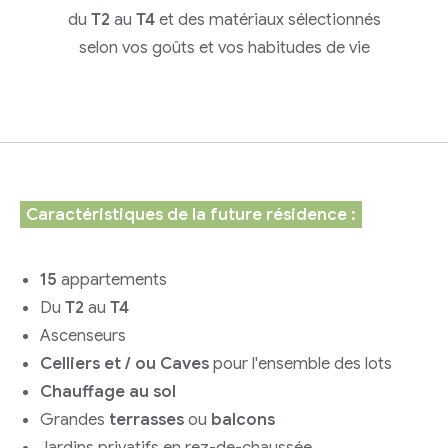
du
T2
au
T4
et des matériaux sélectionnés
selon vos goûts et vos habitudes de vie
Caractéristiques de la future résidence :
15
appartements
Du
T2
au
T4
Ascenseurs
Celliers et / ou Caves
pour l'ensemble des lots
Chauffage au sol
Grandes
terrasses
ou
balcons
Jardins privatifs en rez-de-chaussée