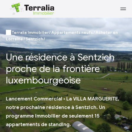
Terralia Immobilier
Appartements neufs
Acheter en
Lorraine
Sentzich
Une résidence à Sentzich
proche de la frontière
luxembourgeoise
Lancement Commercial • La VILLA MARGUERITE,
notre prochaine résidence à Sentzich. Un
programme immobilier de seulement 15
appartements de standing.