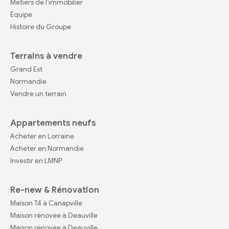
Métiers de l’immobilier
Équipe
Histoire du Groupe
Terrains à vendre
Grand Est
Normandie
Vendre un terrain
Appartements neufs
Acheter en Lorraine
Acheter en Normandie
Investir en LMNP
Re-new & Rénovation
Maison T4 à Canapville
Maison rénovée à Deauville
Maison rénovée à Deauville