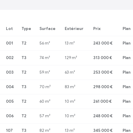
Lot
Type
Surface
Extérieur
Prix
Plan
001
T2
56 m²
13 m²
243 000 €
Plan
002
T3
74 m²
129 m²
313 000 €
Plan
003
T2
59 m²
63 m²
253 000 €
Plan
004
T3
70 m²
83 m²
298 000 €
Plan
005
T2
60 m²
10 m²
261 000 €
Plan
006
T2
57 m²
10 m²
248 000 €
Plan
107
T3
82 m²
13 m²
345 000 €
Plan