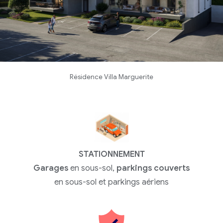
Résidence Villa Marguerite
STATIONNEMENT
Garages
en sous-sol,
parkings couverts
en sous-sol et parkings aériens