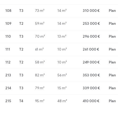
108
T3
73 m²
14 m²
310 000 €
Plan
109
T2
59 m²
14 m²
253 000 €
Plan
110
T3
70 m²
13 m²
296 000 €
Plan
111
T2
61 m²
10 m²
261 000 €
Plan
112
T2
58 m²
10 m²
249 000 €
Plan
213
T3
82 m²
56 m²
353 000 €
Plan
214
T3
79 m²
15 m²
339 000 €
Plan
215
T4
95 m²
48 m²
410 000 €
Plan