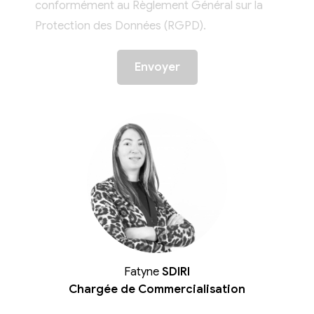
conformément au Règlement Général sur la
Protection des Données (RGPD).
Fatyne
SDIRI
Chargée de Commercialisation