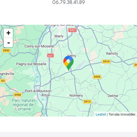
06.79.38.41.89
+
-
Leaflet
| Terralia Immobilier