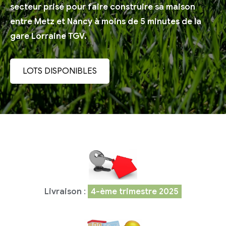
secteur prisé pour faire construire sa maison
entre Metz et Nancy à moins de 5 minutes de la
gare Lorraine TGV.
LOTS DISPONIBLES
Livraison
:
4-ème trimestre 2025