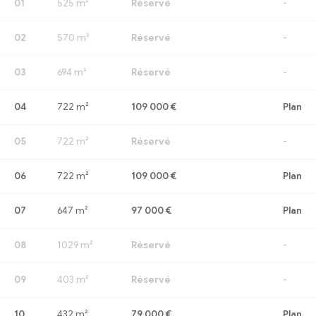
01
525 m²
Réservé
-
02
570 m²
Réservé
-
03
694 m²
Réservé
-
04
722 m²
109 000 €
Plan
05
722 m²
Réservé
-
06
722 m²
109 000 €
Plan
07
647 m²
97 000 €
Plan
08
1029 m²
Réservé
-
09
403 m²
Réservé
-
10
432 m²
79 000 €
Plan