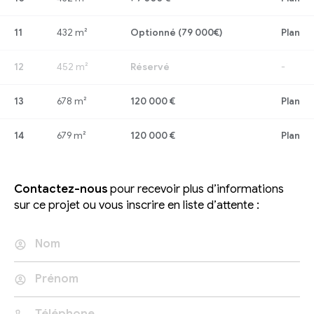
11
432 m²
Optionné (79 000€)
Plan
12
452 m²
Réservé
-
13
678 m²
120 000 €
Plan
14
679 m²
120 000 €
Plan
Contactez-nous
pour recevoir plus d’informations
sur ce projet ou vous inscrire en liste d’attente :