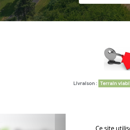
Livraison
:
Terrain viabi