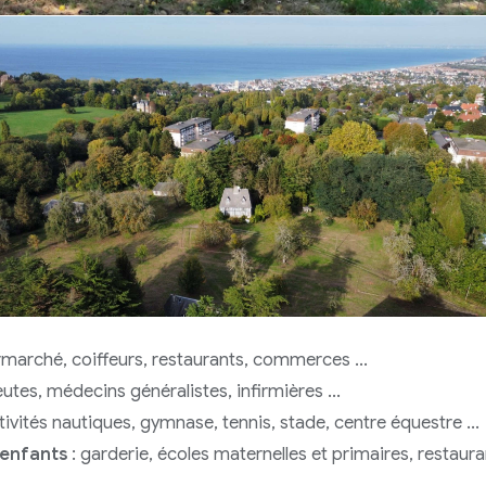
marché, coiffeurs, restaurants, commerces ...
utes, médecins généralistes, infirmières ...
tivités nautiques, gymnase, tennis, stade, centre équestre ...
 enfants
: garderie, écoles maternelles et primaires, restaura