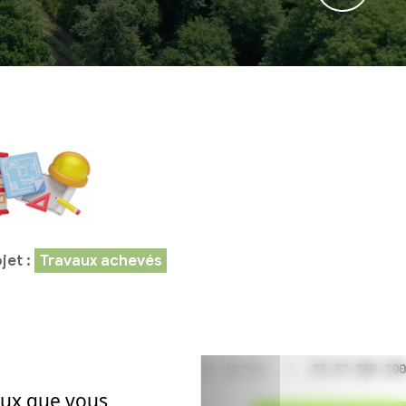
Descendre
et :
Travaux achevés