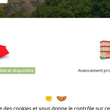
lisé et disponible
Avancement proj