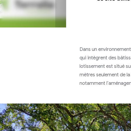
Dans un environnement c
qui intègrent des bâti
lotissement est situé s
mètres seulement de la 
notamment l’aménage