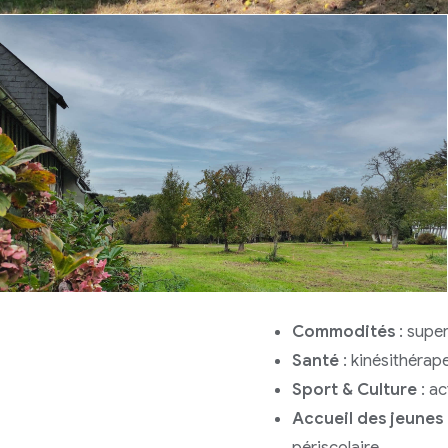
Commodités
: super
Santé
: kinésithérape
Sport & Culture
: ac
Accueil des jeunes
périscolaire.