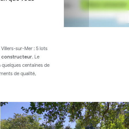
illers-sur-Mer : 5 lots
de constructeur
. Le
à quelques centaines de
ments de qualité,