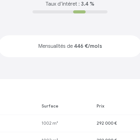
Taux d’intéret :
3.4 %
Mensualités de
446 €/mois
Surface
Prix
1002 m²
292 000 €