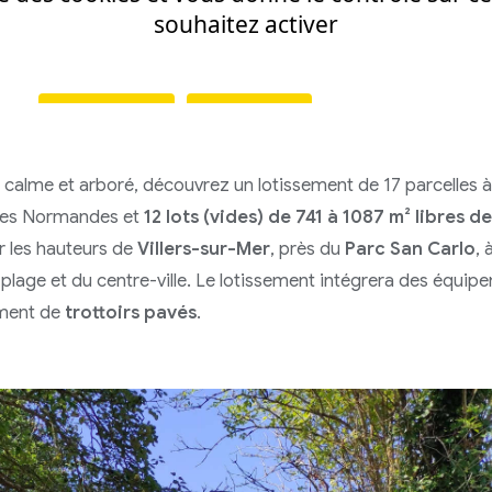
alme et arboré, découvrez un lotissement de 17 parcelles à V
sses Normandes et
12 lots (vides) de 741 à 1087 m² libres 
ur les hauteurs de
Villers-sur-Mer
, près du
Parc San Carlo
, 
plage et du centre-ville. Le lotissement intégrera des équipe
ment de
trottoirs pavés
.