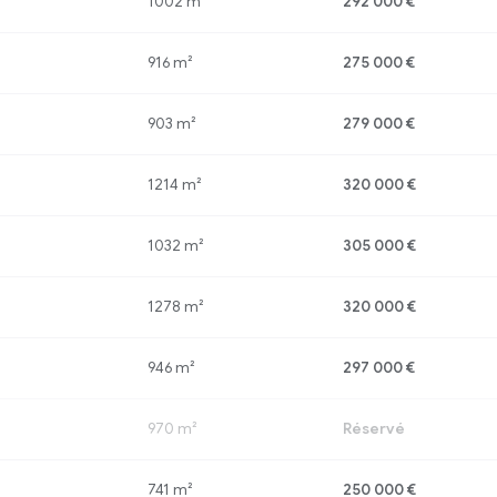
1002 m²
292 000 €
916 m²
275 000 €
903 m²
279 000 €
1214 m²
320 000 €
1032 m²
305 000 €
1278 m²
320 000 €
946 m²
297 000 €
970 m²
Réservé
741 m²
250 000 €